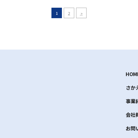
1
2
»
HOM
さか
事業
会社
お問