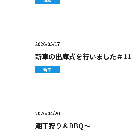
新着
2026/05/17
新車の出庫式を行いました＃11
新車
2026/04/20
潮干狩り＆BBQ～