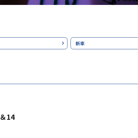
新車
＆14